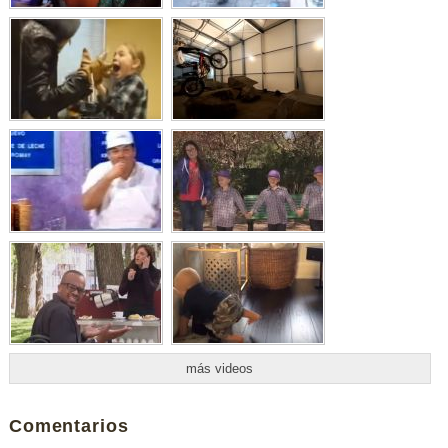
más videos
Comentarios