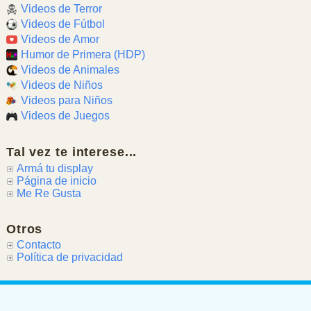
Videos de Terror
Videos de Fútbol
Videos de Amor
Humor de Primera (HDP)
Videos de Animales
Videos de Niños
Videos para Niños
Videos de Juegos
Tal vez te interese...
Armá tu display
Página de inicio
Me Re Gusta
Otros
Contacto
Política de privacidad