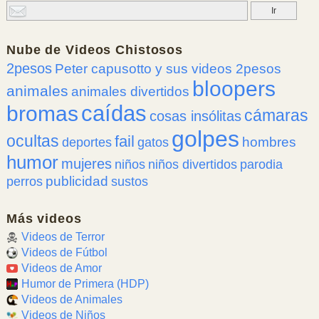
Nube de
Videos Chistosos
2pesos
Peter capusotto y sus videos 2pesos
bloopers
animales
animales divertidos
caídas
bromas
cámaras
cosas insólitas
golpes
ocultas
fail
hombres
deportes
gatos
humor
mujeres
niños
niños divertidos
parodia
publicidad
perros
sustos
Más videos
Videos de Terror
Videos de Fútbol
Videos de Amor
Humor de Primera (HDP)
Videos de Animales
Videos de Niños