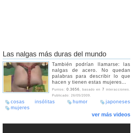
Las nalgas más duras del mundo
También podrían llamarse: las
nalgas de acero. No quedan
palabras para describir lo que
hacen y tienen estas mujeres...
0.3656
7
Puntos:
, basado en
interacciones.
Publicado:
26/05/2009
.
cosas insólitas
humor
japoneses
mujeres
ver más videos