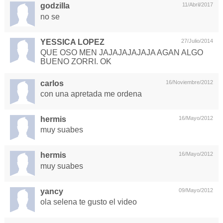
godzilla
11/Abril/2017
no se
YESSICA LOPEZ
27/Julio/2014
QUE OSO MEN JAJAJAJAJAJA AGAN ALGO
BUENO ZORRI. OK
carlos
16/Noviembre/2012
con una apretada me ordena
hermis
16/Mayo/2012
muy suabes
hermis
16/Mayo/2012
muy suabes
yancy
09/Mayo/2012
ola selena te gusto el video