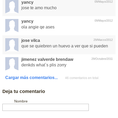
yancy
09/Mayo/2012
jose te amo mucho
yancy
09/Mayo/2012
ola angie qe ases
jose vilca
29/Marzo/2012
que se quiebren un huevo a ver que si pueden
jimenez valverde brendaw
29/Octubre/2011
denkds what`s plis zorry
Cargar más comentarios...
46 comentarios en total.
Deja tu comentario
Nombre