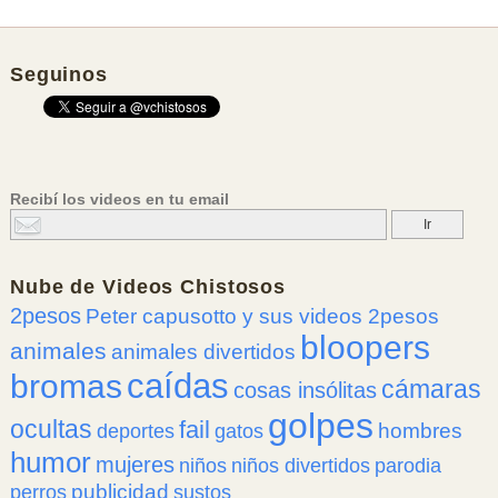
Seguinos
Recibí los videos en tu email
Nube de
Videos Chistosos
2pesos
Peter capusotto y sus videos 2pesos
bloopers
animales
animales divertidos
caídas
bromas
cámaras
cosas insólitas
golpes
ocultas
fail
hombres
deportes
gatos
humor
mujeres
niños
niños divertidos
parodia
publicidad
perros
sustos