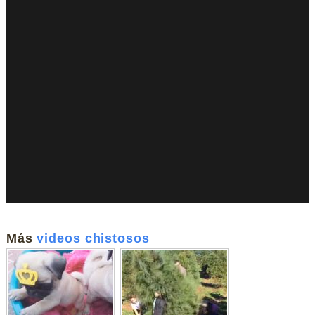
Más
videos chistosos