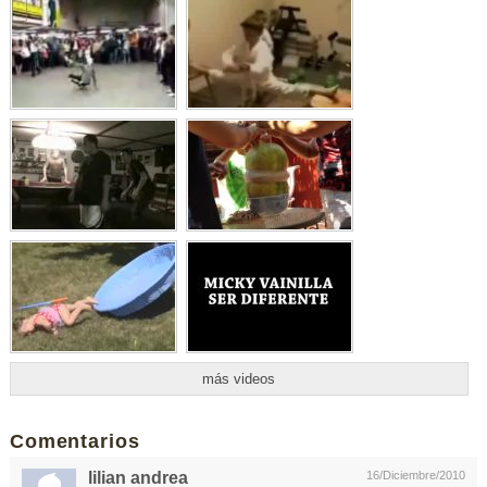
más videos
Comentarios
lilian andrea
16/Diciembre/2010