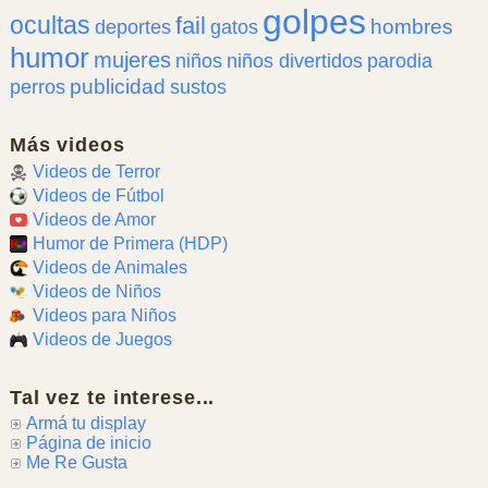
golpes
ocultas
fail
hombres
deportes
gatos
humor
mujeres
niños
niños divertidos
parodia
publicidad
perros
sustos
Más videos
Videos de Terror
Videos de Fútbol
Videos de Amor
Humor de Primera (HDP)
Videos de Animales
Videos de Niños
Videos para Niños
Videos de Juegos
Tal vez te interese...
Armá tu display
Página de inicio
Me Re Gusta