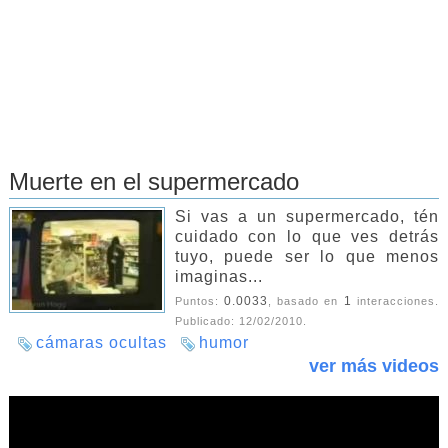
Muerte en el supermercado
Si vas a un supermercado, tén
cuidado con lo que ves detrás
tuyo, puede ser lo que menos
imaginas...
0.0033
1
Puntos:
, basado en
interacciones.
Publicado:
12/02/2010
.
cámaras ocultas
humor
ver más videos