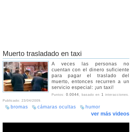
Muerto trasladado en taxi
A veces las personas no
cuentan con el dinero suficiente
para pagar el traslado del
muerto, entonces recurren a un
servicio especial: ¡un taxi!
0.0044
1
Puntos:
, basado en
interacciones.
Publicado:
23/04/2009
.
bromas
cámaras ocultas
humor
ver más videos