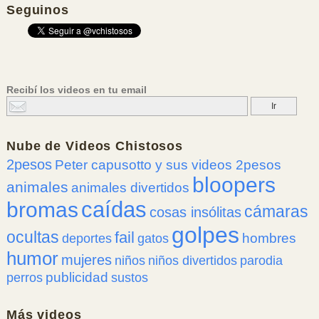
Seguinos
Recibí los videos en tu email
Nube de
Videos Chistosos
2pesos
Peter capusotto y sus videos 2pesos
bloopers
animales
animales divertidos
caídas
bromas
cámaras
cosas insólitas
golpes
ocultas
fail
hombres
deportes
gatos
humor
mujeres
niños
niños divertidos
parodia
publicidad
perros
sustos
Más videos