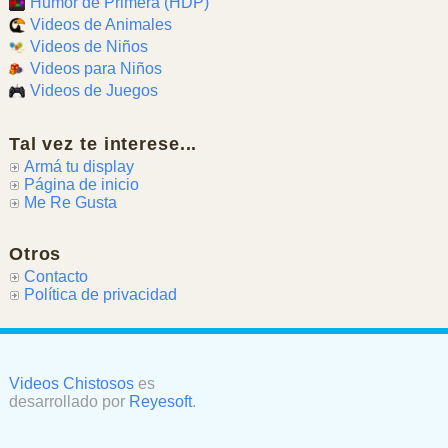
Humor de Primera (HDP)
Videos de Animales
Videos de Niños
Videos para Niños
Videos de Juegos
Tal vez te interese...
Armá tu display
Página de inicio
Me Re Gusta
Otros
Contacto
Política de privacidad
Videos Chistosos
es
desarrollado por
Reyesoft
.