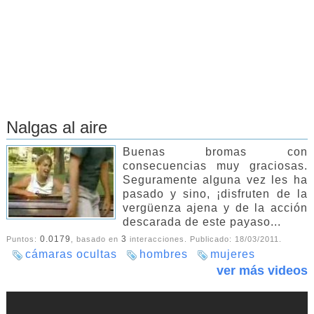
Nalgas al aire
Buenas bromas con
consecuencias muy graciosas.
Seguramente alguna vez les ha
pasado y sino, ¡disfruten de la
vergüenza ajena y de la acción
descarada de este payaso...
0.0179
3
Puntos:
, basado en
interacciones. Publicado:
18/03/2011
.
cámaras ocultas
hombres
mujeres
ver más videos