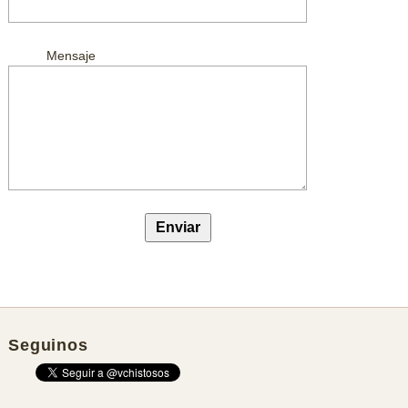
Mensaje
Seguinos