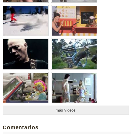
más videos
Comentarios