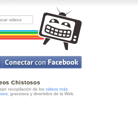
eos Chistosos
jor recopilación de los
videos más
osos
, graciosos y divertidos de la Web.