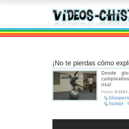
¡No te pierdas cómo expl
Desde glo
cumpleaños 
risa!
0.0151
Puntos:
blooper
humor