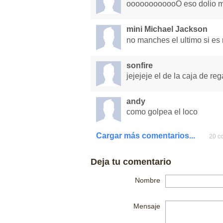
oooooooooooO eso dolio 
mini Michael Jackson
no manches el ultimo si 
sonfire
jejejeje el de la caja de re
andy
como golpea el loco
Cargar más comentarios...
20 co
Deja tu comentario
Nombre
Mensaje