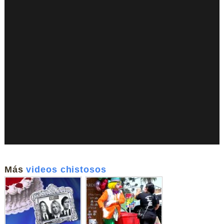
Más
videos chistosos