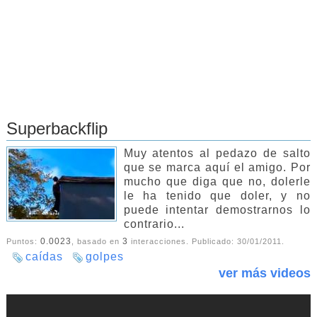
Superbackflip
Muy atentos al pedazo de salto
que se marca aquí el amigo. Por
mucho que diga que no, dolerle
le ha tenido que doler, y no
puede intentar demostrarnos lo
contrario...
0.0023
3
Puntos:
, basado en
interacciones. Publicado:
30/01/2011
.
caídas
golpes
ver más videos