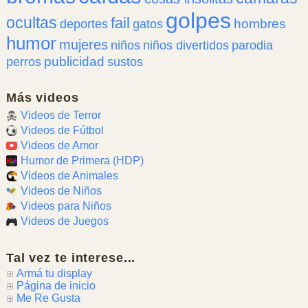
golpes
ocultas
fail
hombres
deportes
gatos
humor
mujeres
niños
niños divertidos
parodia
publicidad
perros
sustos
Más videos
Videos de Terror
Videos de Fútbol
Videos de Amor
Humor de Primera (HDP)
Videos de Animales
Videos de Niños
Videos para Niños
Videos de Juegos
Tal vez te interese...
Armá tu display
Página de inicio
Me Re Gusta