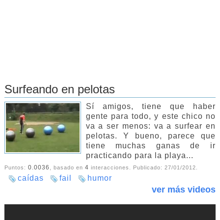
Surfeando en pelotas
Sí amigos, tiene que haber
gente para todo, y este chico no
va a ser menos: va a surfear en
pelotas. Y bueno, parece que
tiene muchas ganas de ir
practicando para la playa...
0.0036
4
Puntos:
, basado en
interacciones. Publicado:
27/01/2012
.
caídas
fail
humor
ver más videos