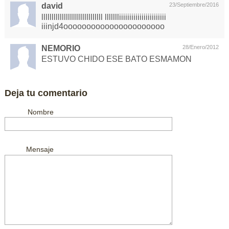
david
23/Septiembre/2016
llllllllllllllllllllllllllllll llllllliiiiiiiiiiiiiiiiiiiiiii
iiinjd4oooooooooooooooooooooo
NEMORIO
28/Enero/2012
ESTUVO CHIDO ESE BATO ESMAMON
Deja tu comentario
Nombre
Mensaje