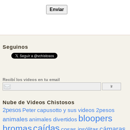
Seguinos
Recibí los videos en tu email
Nube de
Videos Chistosos
2pesos
Peter capusotto y sus videos 2pesos
bloopers
animales
animales divertidos
caídas
bromas
cámaras
cosas insólitas