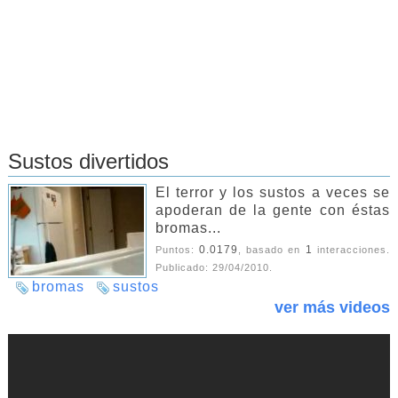
Sustos divertidos
El terror y los sustos a veces se
apoderan de la gente con éstas
bromas...
0.0179
1
Puntos:
, basado en
interacciones.
Publicado:
29/04/2010
.
bromas
sustos
ver más videos