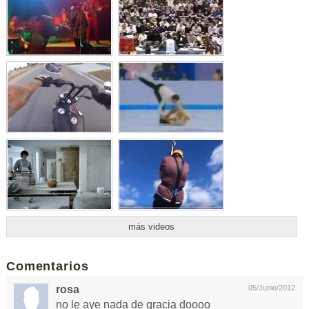
más videos
Comentarios
rosa
05/Junio/2012
no le aye nada de gracia doooo