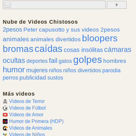
Nube de
Videos Chistosos
2pesos
Peter capusotto y sus videos 2pesos
bloopers
animales
animales divertidos
caídas
bromas
cámaras
cosas insólitas
golpes
ocultas
fail
hombres
deportes
gatos
humor
mujeres
niños
niños divertidos
parodia
publicidad
perros
sustos
Más videos
Videos de Terror
Videos de Fútbol
Videos de Amor
Humor de Primera (HDP)
Videos de Animales
Videos de Niños