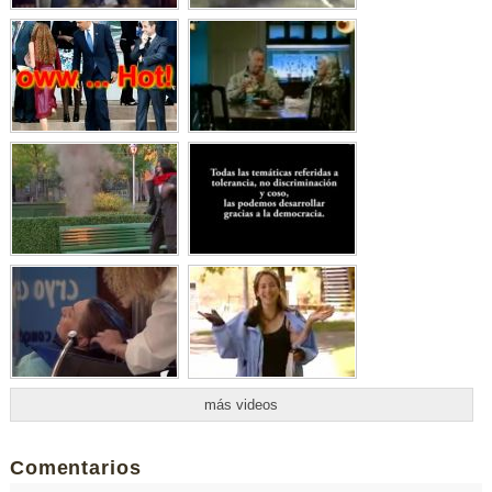
más videos
Comentarios