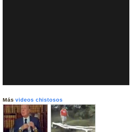
Más
videos chistosos