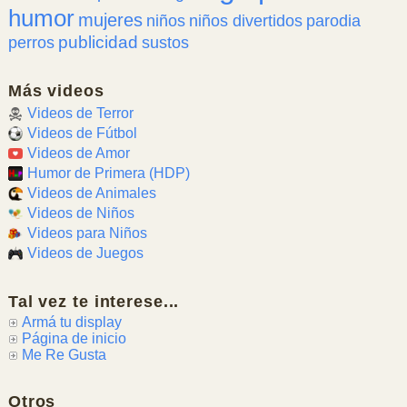
humor
mujeres
niños
niños divertidos
parodia
publicidad
perros
sustos
Más videos
Videos de Terror
Videos de Fútbol
Videos de Amor
Humor de Primera (HDP)
Videos de Animales
Videos de Niños
Videos para Niños
Videos de Juegos
Tal vez te interese...
Armá tu display
Página de inicio
Me Re Gusta
Otros