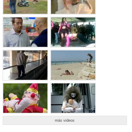
más videos