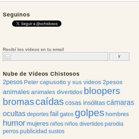
Seguinos
Recibí los videos en tu email
Nube de
Videos Chistosos
2pesos
Peter capusotto y sus videos 2pesos
bloopers
animales
animales divertidos
caídas
bromas
cámaras
cosas insólitas
golpes
ocultas
fail
hombres
deportes
gatos
humor
mujeres
niños
niños divertidos
parodia
publicidad
perros
sustos