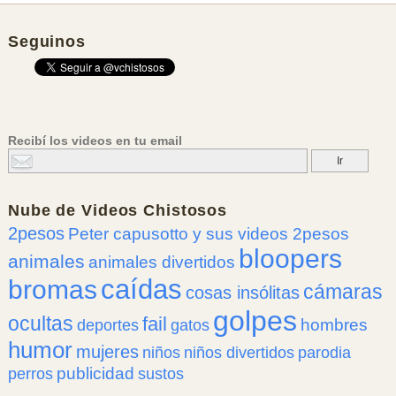
Seguinos
Recibí los videos en tu email
Nube de
Videos Chistosos
2pesos
Peter capusotto y sus videos 2pesos
bloopers
animales
animales divertidos
caídas
bromas
cámaras
cosas insólitas
golpes
ocultas
fail
hombres
deportes
gatos
humor
mujeres
niños
niños divertidos
parodia
publicidad
perros
sustos