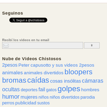
Seguinos
Recibí los videos en tu email
Nube de
Videos Chistosos
2pesos
Peter capusotto y sus videos 2pesos
bloopers
animales
animales divertidos
caídas
bromas
cámaras
cosas insólitas
golpes
ocultas
fail
hombres
deportes
gatos
humor
mujeres
niños
niños divertidos
parodia
publicidad
perros
sustos