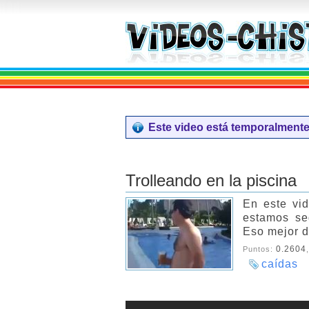
Este video está temporalmente 
Trolleando en la piscina
En este vi
estamos seg
Eso mejor dé
0.2604
Puntos:
caídas