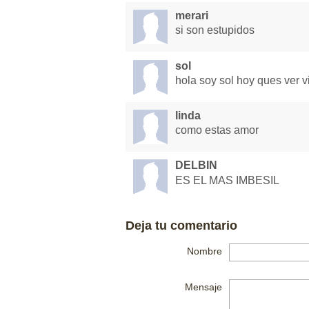
merari
si son estupidos
sol
hola soy sol hoy ques ver v
linda
como estas amor
DELBIN
ES EL MAS IMBESIL
Deja tu comentario
Nombre
Mensaje