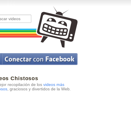
eos Chistosos
jor recopilación de los
videos más
osos
, graciosos y divertidos de la Web.