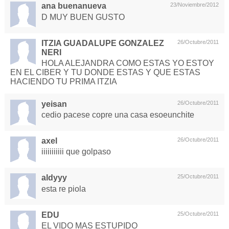
ana buenanueva
23/Noviembre/2012
D MUY BUEN GUSTO
ITZIA GUADALUPE GONZALEZ
26/Octubre/2011
NERI
HOLA ALEJANDRA COMO ESTAS YO ESTOY
EN EL CIBER Y TU DONDE ESTAS Y QUE ESTAS
HACIENDO TU PRIMA ITZIA
yeisan
26/Octubre/2011
cedio pacese copre una casa esoeunchite
axel
26/Octubre/2011
iiiiiiiiiii que golpaso
aldyyy
25/Octubre/2011
esta re piola
EDU
25/Octubre/2011
EL VIDO MAS ESTUPIDO