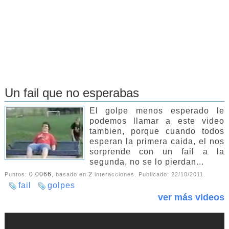
Un fail que no esperabas
El golpe menos esperado le
podemos llamar a este video
tambien, porque cuando todos
esperan la primera caida, el nos
sorprende con un fail a la
segunda, no se lo pierdan...
0.0066
2
Puntos:
, basado en
interacciones. Publicado:
22/10/2011
.
fail
golpes
ver más videos