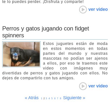
te lo puedes perder. ¡Disfruta y comparte!
ver video
Perros y gatos jugando con fidget
spinners
Estos juguetes están de moda
en estos momentos en todas
partes del mundo y nuestras
mascotas no podían ser ajenos
a ellos, por eso te traemos este
video con imágenes muy
divertidas de perros y gatos jugando con ellos. No
dejes de compartirlo con tus amigos.
ver video
« Atrás
Siguiente »
1
2
3
4
5
6
7
8