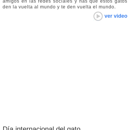
amigos en las redes sociales y has que estos gatos
den la vuelta al mundo y te den vuelta el mundo.
ver video
Día internacional del gato