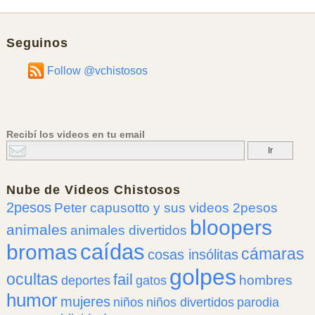
Seguinos
Follow @vchistosos
Recibí los videos en tu email
Nube de
Videos Chistosos
2pesos
Peter capusotto y sus videos 2pesos
bloopers
animales
animales divertidos
caídas
bromas
cámaras
cosas insólitas
golpes
ocultas
fail
hombres
deportes
gatos
humor
mujeres
niños
niños divertidos
parodia