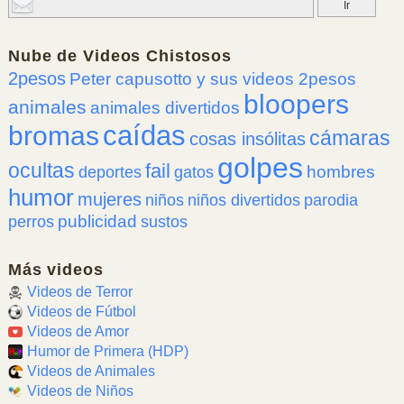
Nube de
Videos Chistosos
2pesos
Peter capusotto y sus videos 2pesos
bloopers
animales
animales divertidos
caídas
bromas
cámaras
cosas insólitas
golpes
ocultas
fail
hombres
deportes
gatos
humor
mujeres
niños
niños divertidos
parodia
publicidad
perros
sustos
Más videos
Videos de Terror
Videos de Fútbol
Videos de Amor
Humor de Primera (HDP)
Videos de Animales
Videos de Niños