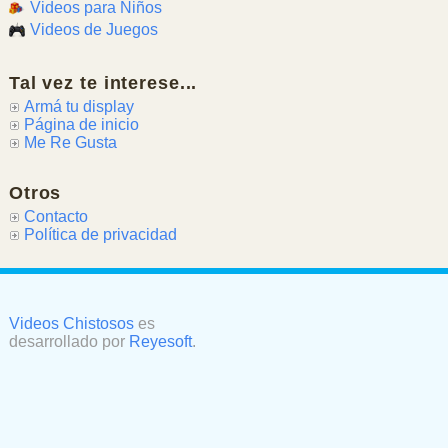
Videos para Niños
Videos de Juegos
Tal vez te interese...
Armá tu display
Página de inicio
Me Re Gusta
Otros
Contacto
Política de privacidad
Videos Chistosos
es
desarrollado por
Reyesoft
.