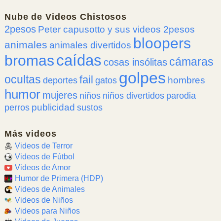
Nube de
Videos Chistosos
2pesos
Peter capusotto y sus videos 2pesos
bloopers
animales
animales divertidos
caídas
bromas
cámaras
cosas insólitas
golpes
ocultas
fail
hombres
deportes
gatos
humor
mujeres
niños
niños divertidos
parodia
publicidad
perros
sustos
Más videos
Videos de Terror
Videos de Fútbol
Videos de Amor
Humor de Primera (HDP)
Videos de Animales
Videos de Niños
Videos para Niños