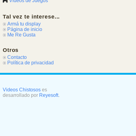
Videos de Juegos
Tal vez te interese...
Armá tu display
Página de inicio
Me Re Gusta
Otros
Contacto
Política de privacidad
Videos Chistosos
es
desarrollado por
Reyesoft
.