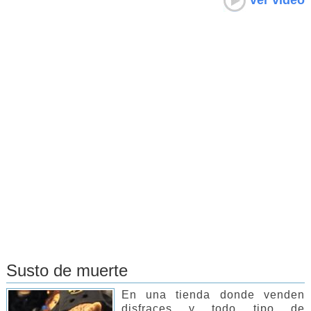
ver video
Susto de muerte
En una tienda donde venden
disfraces y todo tipo de