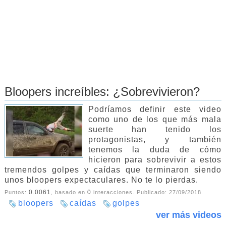
Bloopers increíbles: ¿Sobrevivieron?
Podríamos definir este video
como uno de los que más mala
suerte han tenido los
protagonistas, y también
tenemos la duda de cómo
hicieron para sobrevivir a estos
tremendos golpes y caídas que terminaron siendo
unos bloopers expectaculares. No te lo pierdas.
0.0061
0
Puntos:
, basado en
interacciones. Publicado:
27/09/2018
.
bloopers
caídas
golpes
ver más videos