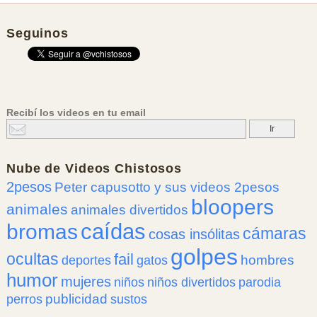
Seguinos
Recibí los videos en tu email
Nube de
Videos Chistosos
2pesos
Peter capusotto y sus videos 2pesos
bloopers
animales
animales divertidos
caídas
bromas
cámaras
cosas insólitas
golpes
ocultas
fail
hombres
deportes
gatos
humor
mujeres
niños
niños divertidos
parodia
publicidad
perros
sustos