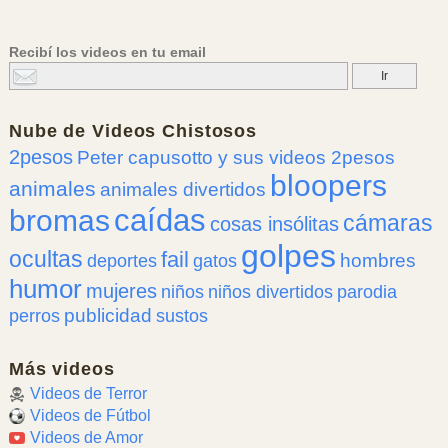
Recibí los videos en tu email
Nube de
Videos Chistosos
2pesos
Peter capusotto y sus videos 2pesos
bloopers
animales
animales divertidos
caídas
bromas
cámaras
cosas insólitas
golpes
ocultas
fail
hombres
deportes
gatos
humor
mujeres
niños
niños divertidos
parodia
publicidad
perros
sustos
Más videos
Videos de Terror
Videos de Fútbol
Videos de Amor