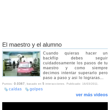
El maestro y el alumno
Cuando quieras hacer un
backflip debes seguir
cuidadosamente los pasos de tu
maestro y como siempre
decimos intentar superarlo pero
paso a paso y asi lo lograras...
0.0367
5
Puntos:
, basado en
interacciones. Publicado:
16/03/2011
.
caídas
golpes
ver más videos