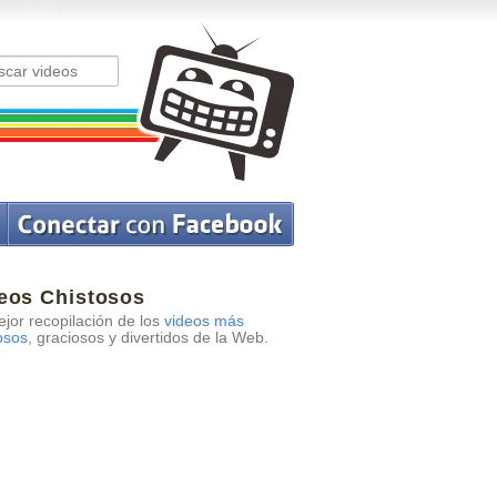
eos Chistosos
jor recopilación de los
videos más
osos
, graciosos y divertidos de la Web.