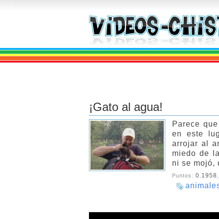
¡Gato al agua!
Parece que 
en este lu
arrojar al a
miedo de la
ni se mojó, 
0.1958
Puntos:
animale