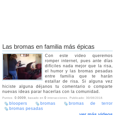
Las bromas en familia más épicas
Con este video queremos
romper internet, pues ante días
difíciles nada mejor que la risa,
el humor y las bromas pesadas
entre familia que te harán
estallar de risa. Si alguna vez
hiciste alguna déjanos tu comentario o comparte
nuevas ideas parar hacerlas con la comunidad.
0.0009
0
Puntos:
, basado en
interacciones. Publicado:
30/08/2018
.
bloopers
bromas
bromas de terror
bromas pesadas
ver más videos