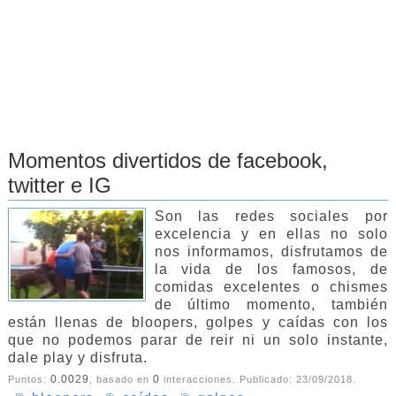
Momentos divertidos de facebook,
twitter e IG
Son las redes sociales por
excelencia y en ellas no solo
nos informamos, disfrutamos de
la vida de los famosos, de
comidas excelentes o chismes
de último momento, también
están llenas de bloopers, golpes y caídas con los
que no podemos parar de reir ni un solo instante,
dale play y disfruta.
0.0029
0
Puntos:
, basado en
interacciones. Publicado:
23/09/2018
.