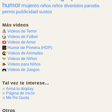
humor
mujeres
niños
niños divertidos
parodia
publicidad
perros
sustos
Más videos
Videos de Terror
Videos de Fútbol
Videos de Amor
Humor de Primera (HDP)
Videos de Animales
Videos de Niños
Videos para Niños
Videos de Juegos
Tal vez te interese...
Armá tu display
Página de inicio
Me Re Gusta
Otros