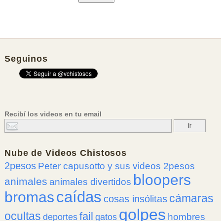
Seguinos
Recibí los videos en tu email
Nube de
Videos Chistosos
2pesos
Peter capusotto y sus videos 2pesos
bloopers
animales
animales divertidos
caídas
bromas
cámaras
cosas insólitas
golpes
ocultas
fail
hombres
deportes
gatos