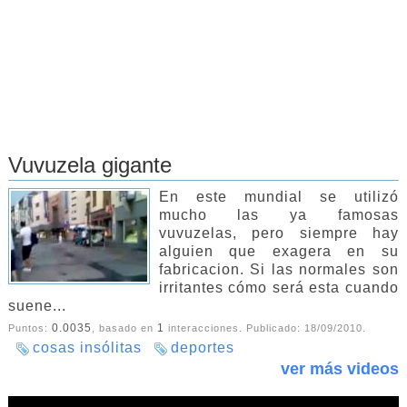
Vuvuzela gigante
En este mundial se utilizó
mucho las ya famosas
vuvuzelas, pero siempre hay
alguien que exagera en su
fabricacion. Si las normales son
irritantes cómo será esta cuando
suene...
0.0035
1
Puntos:
, basado en
interacciones. Publicado:
18/09/2010
.
cosas insólitas
deportes
ver más videos