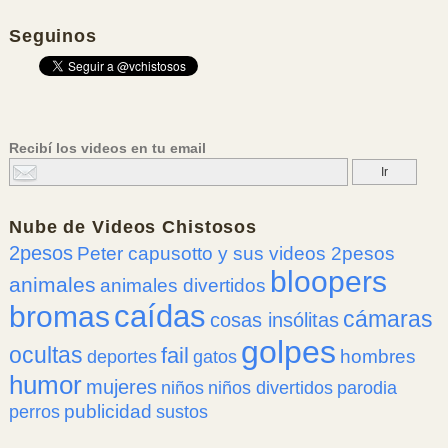
Seguinos
Recibí los videos en tu email
Nube de
Videos Chistosos
2pesos
Peter capusotto y sus videos 2pesos
bloopers
animales
animales divertidos
caídas
bromas
cámaras
cosas insólitas
golpes
ocultas
fail
hombres
deportes
gatos
humor
mujeres
niños
niños divertidos
parodia
publicidad
perros
sustos