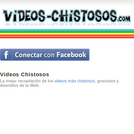
Videos Chistosos
La mejor recopilación de los
videos más chistosos
, graciosos y
divertidos de la Web.