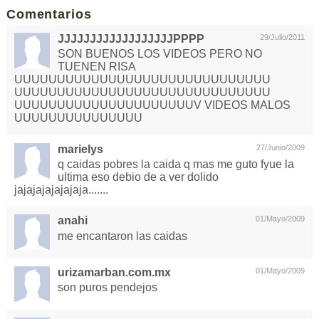
Comentarios
JJJJJJJJJJJJJJJJJJPPPP
29/Julio/2011
SON BUENOS LOS VIDEOS PERO NO
TUENEN RISA
UUUUUUUUUUUUUUUUUUUUUUUUUUUUUU
UUUUUUUUUUUUUUUUUUUUUUUUUUUUUU
UUUUUUUUUUUUUUUUUUUUUV VIDEOS MALOS
UUUUUUUUUUUUUUU
marielys
27/Junio/2009
q caidas pobres la caida q mas me guto fyue la
ultima eso debio de a ver dolido
jajajajajajajaja.......
anahi
01/Mayo/2009
me encantaron las caidas
urizamarban.com.mx
01/Mayo/2009
son puros pendejos