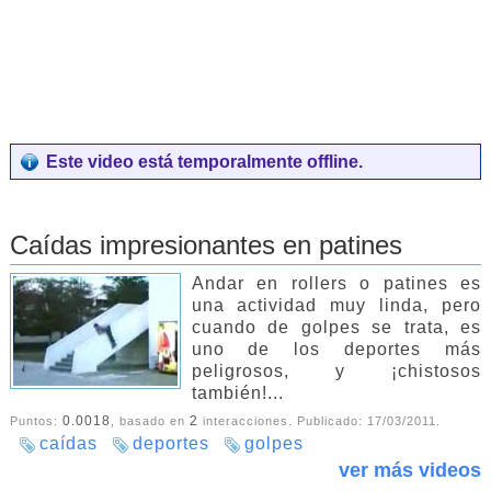
Este video está temporalmente offline.
Caídas impresionantes en patines
Andar en rollers o patines es
una actividad muy linda, pero
cuando de golpes se trata, es
uno de los deportes más
peligrosos, y ¡chistosos
también!...
0.0018
2
Puntos:
, basado en
interacciones. Publicado:
17/03/2011
.
caídas
deportes
golpes
ver más videos