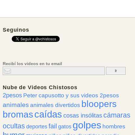
Seguinos
Recibí los videos en tu email
Nube de
Videos Chistosos
2pesos
Peter capusotto y sus videos 2pesos
bloopers
animales
animales divertidos
caídas
bromas
cámaras
cosas insólitas
golpes
ocultas
fail
hombres
deportes
gatos
humor