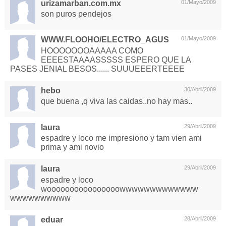
urizamarban.com.mx
01/Mayo/2009
son puros pendejos
WWW.FLOOHO/ELECTRO_AGUS
01/Mayo/2009
HOOOOOOOAAAAA COMO
EEEESTAAAASSSSS ESPERO QUE LA
PASES JENIAL BESOS...... SUUUEEERTEEEE
hebo
30/Abril/2009
que buena ,q viva las caidas..no hay mas..
laura
29/Abril/2009
espadre y loco me impresiono y tam vien ami
prima y ami novio
laura
29/Abril/2009
espadre y loco
woooooooooooooooowwwwwwwwwwwww
wwwwwwwwww
eduar
28/Abril/2009