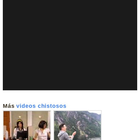
Más
videos chistosos