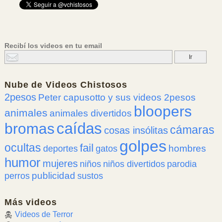
Recibí los videos en tu email
Nube de
Videos Chistosos
2pesos
Peter capusotto y sus videos 2pesos
bloopers
animales
animales divertidos
caídas
bromas
cámaras
cosas insólitas
golpes
ocultas
fail
hombres
deportes
gatos
humor
mujeres
niños
niños divertidos
parodia
publicidad
perros
sustos
Más videos
Videos de Terror