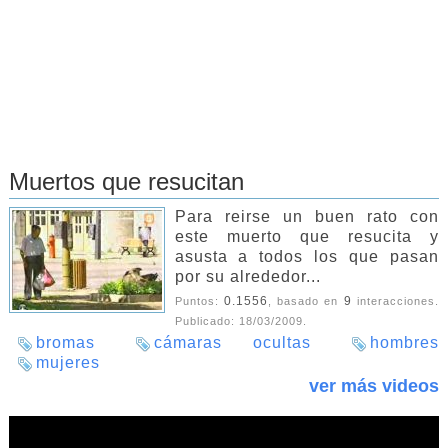
Muertos que resucitan
Para reirse un buen rato con
este muerto que resucita y
asusta a todos los que pasan
por su alrededor...
0.1556
9
Puntos:
, basado en
interacciones.
Publicado:
18/03/2009
.
bromas
cámaras ocultas
hombres
mujeres
ver más videos