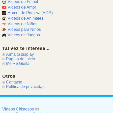
Videos de Fútbol
Videos de Amor
Humor de Primera (HDP)
Videos de Animales
Videos de Niños
Videos para Niños
Videos de Juegos
Tal vez te interese...
Armá tu display
Página de inicio
Me Re Gusta
Otros
Contacto
Política de privacidad
Videos Chistosos
es