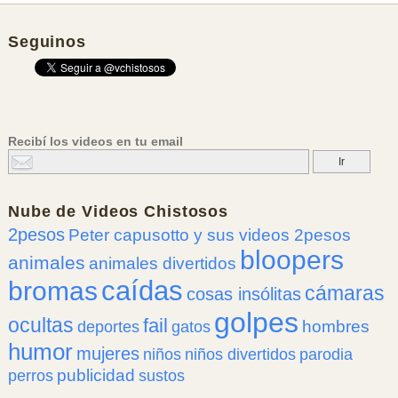
Seguinos
Recibí los videos en tu email
Nube de
Videos Chistosos
2pesos
Peter capusotto y sus videos 2pesos
bloopers
animales
animales divertidos
caídas
bromas
cámaras
cosas insólitas
golpes
ocultas
fail
hombres
deportes
gatos
humor
mujeres
niños
niños divertidos
parodia
publicidad
perros
sustos