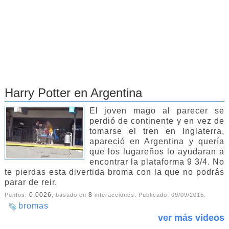
Harry Potter en Argentina
El joven mago al parecer se
perdió de continente y en vez de
tomarse el tren en Inglaterra,
apareció en Argentina y quería
que los lugareños lo ayudaran a
encontrar la plataforma 9 3/4. No
te pierdas esta divertida broma con la que no podrás
parar de reir.
0.0026
8
Puntos:
, basado en
interacciones. Publicado:
09/09/2015
.
bromas
ver más videos