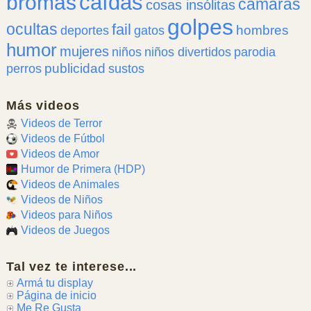
caídas
bromas
cámaras
cosas insólitas
golpes
ocultas
fail
hombres
deportes
gatos
humor
mujeres
niños
niños divertidos
parodia
publicidad
perros
sustos
Más videos
Videos de Terror
Videos de Fútbol
Videos de Amor
Humor de Primera (HDP)
Videos de Animales
Videos de Niños
Videos para Niños
Videos de Juegos
Tal vez te interese...
Armá tu display
Página de inicio
Me Re Gusta