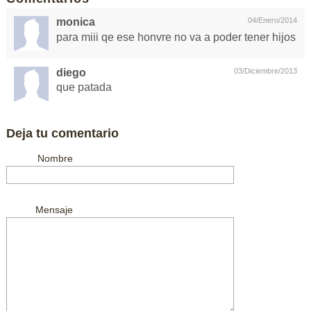
monica
04/Enero/2014
para miii qe ese honvre no va a poder tener hijos
diego
03/Diciembre/2013
que patada
Deja tu comentario
Nombre
Mensaje