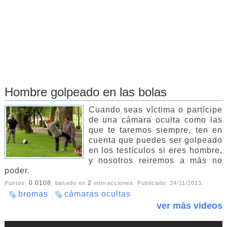
Hombre golpeado en las bolas
Cuando seas víctima o partícipe
de una cámara oculta como las
que te taremos siempre, ten en
cuenta que puedes ser golpeado
en los testículos si eres hombre,
y nosotros reiremos a más no
poder.
0.0108
2
Puntos:
, basado en
interacciones. Publicado:
24/11/2013
.
bromas
cámaras ocultas
ver más videos