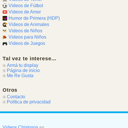
Videos de Fútbol
Videos de Amor
Humor de Primera (HDP)
Videos de Animales
Videos de Niños
Videos para Niños
Videos de Juegos
Tal vez te interese...
Armá tu display
Página de inicio
Me Re Gusta
Otros
Contacto
Política de privacidad
Videos Chistosos
es