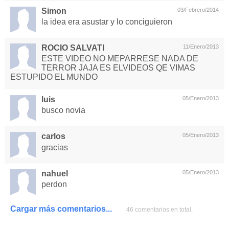
Simon
03/Febrero/2014
la idea era asustar y lo conciguieron
ROCIO SALVATI
11/Enero/2013
ESTE VIDEO NO MEPARRESE NADA DE
TERROR JAJA ES ELVIDEOS QE VIMAS
ESTUPIDO EL MUNDO
luis
05/Enero/2013
busco novia
carlos
05/Enero/2013
gracias
nahuel
05/Enero/2013
perdon
Cargar más comentarios...
46 comentarios en total.