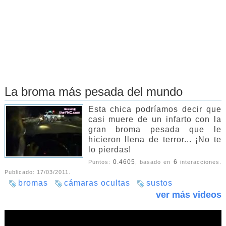
La broma más pesada del mundo
Esta chica podríamos decir que
casi muere de un infarto con la
gran broma pesada que le
hicieron llena de terror... ¡No te
lo pierdas!
0.4605
6
Puntos:
, basado en
interacciones.
Publicado:
17/03/2011
.
bromas
cámaras ocultas
sustos
ver más videos