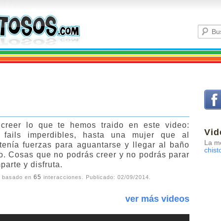
creer lo que te hemos traido en este video:
Vid
 fails imperdibles, hasta una mujer que al
La me
tenía fuerzas para aguantarse y llegar al baño
chist
. Cosas que no podrás creer y no podrás parar
parte y disfruta.
65
, basado en
interacciones. Publicado:
02/09/2014
.
ver más videos