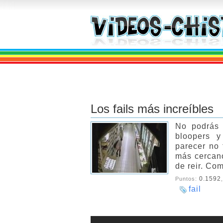
Los fails más increíbles
No podrás 
bloopers y
parecer no 
más cercano
de reir. Com
0.1592
Puntos:
fail