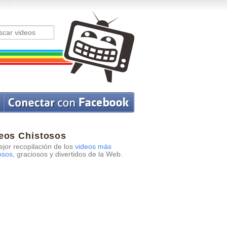
eos Chistosos
jor recopilación de los
videos más
osos
, graciosos y divertidos de la Web.