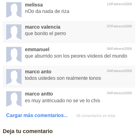
melissa
13/Febrero/2009
nOo da nada de riza
marco valencia
07/Febrero/2009
que bonito el perro
emmanuel
06/Febrero/2009
que aburrido son los peores viideos del mundo
marco anto
04/Febrero/2009
todos ustedes son realmente tonos
marco antto
04/Febrero/2009
es muy antricuado no se ve lo chis
Cargar más comentarios...
38 comentarios en total.
Deja tu comentario