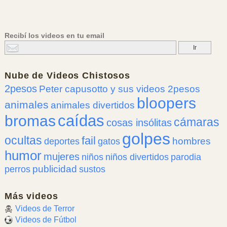
Recibí los videos en tu email
Nube de
Videos Chistosos
2pesos
Peter capusotto y sus videos 2pesos
bloopers
animales
animales divertidos
caídas
bromas
cámaras
cosas insólitas
golpes
ocultas
fail
hombres
deportes
gatos
humor
mujeres
niños
niños divertidos
parodia
publicidad
perros
sustos
Más videos
Videos de Terror
Videos de Fútbol