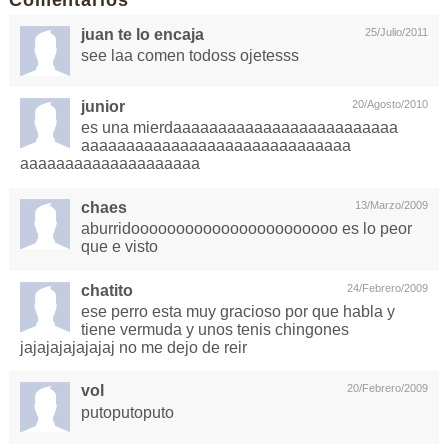
Comentarios
juan te lo encaja
25/Julio/2011
see laa comen todoss ojetesss
junior
20/Agosto/2010
es una mierdaaaaaaaaaaaaaaaaaaaaaaaaa
aaaaaaaaaaaaaaaaaaaaaaaaaaaaaa
aaaaaaaaaaaaaaaaaaaa
chaes
13/Marzo/2009
aburridooooooooooooooooooooooo es lo peor
que e visto
chatito
24/Febrero/2009
ese perro esta muy gracioso por que habla y
tiene vermuda y unos tenis chingones
jajajajajajajaj no me dejo de reir
vol
20/Febrero/2009
putoputoputo