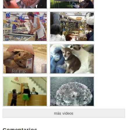
más videos