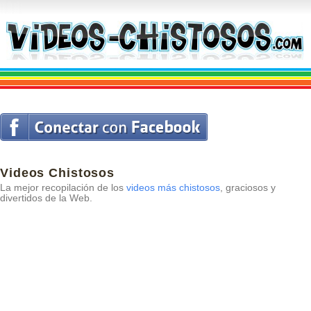
Videos Chistosos
La mejor recopilación de los
videos más chistosos
, graciosos y
divertidos de la Web.