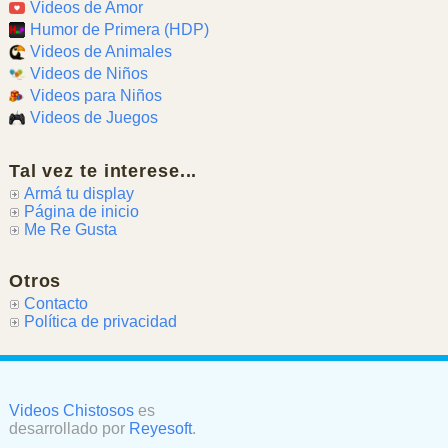
Videos de Amor
Humor de Primera (HDP)
Videos de Animales
Videos de Niños
Videos para Niños
Videos de Juegos
Tal vez te interese...
Armá tu display
Página de inicio
Me Re Gusta
Otros
Contacto
Política de privacidad
Videos Chistosos
es
desarrollado por
Reyesoft
.