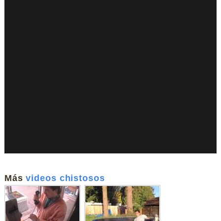
Más
videos chistosos