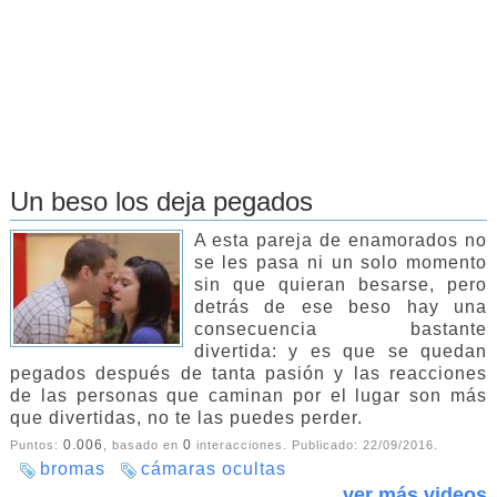
Un beso los deja pegados
A esta pareja de enamorados no
se les pasa ni un solo momento
sin que quieran besarse, pero
detrás de ese beso hay una
consecuencia bastante
divertida: y es que se quedan
pegados después de tanta pasión y las reacciones
de las personas que caminan por el lugar son más
que divertidas, no te las puedes perder.
0.006
0
Puntos:
, basado en
interacciones. Publicado:
22/09/2016
.
bromas
cámaras ocultas
ver más videos