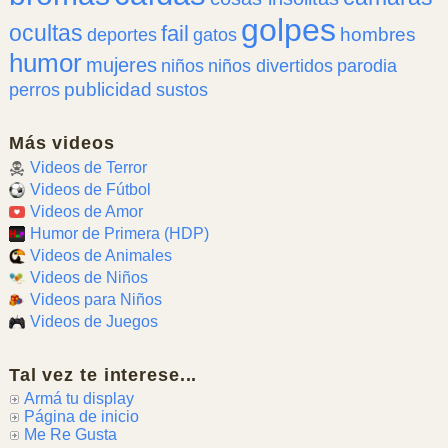
golpes
ocultas
fail
hombres
deportes
gatos
humor
mujeres
niños
niños divertidos
parodia
publicidad
perros
sustos
Más videos
Videos de Terror
Videos de Fútbol
Videos de Amor
Humor de Primera (HDP)
Videos de Animales
Videos de Niños
Videos para Niños
Videos de Juegos
Tal vez te interese...
Armá tu display
Página de inicio
Me Re Gusta