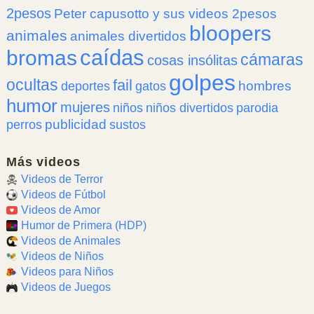
2pesos
Peter capusotto y sus videos 2pesos
bloopers
animales
animales divertidos
caídas
bromas
cámaras
cosas insólitas
golpes
ocultas
fail
hombres
deportes
gatos
humor
mujeres
niños
niños divertidos
parodia
publicidad
perros
sustos
Más videos
Videos de Terror
Videos de Fútbol
Videos de Amor
Humor de Primera (HDP)
Videos de Animales
Videos de Niños
Videos para Niños
Videos de Juegos