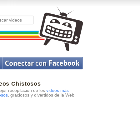
eos Chistosos
jor recopilación de los
videos más
osos
, graciosos y divertidos de la Web.