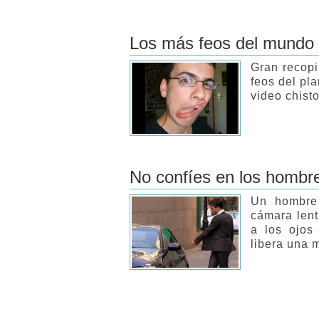
Los más feos del mundo
Gran recopi
feos del pla
video chist
No confíes en los hombr
Un hombre 
cámara lent
a los ojos
libera una 