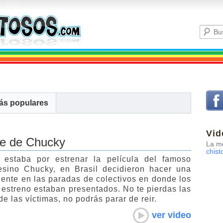
ás populares
Vid
ue de Chucky
La me
chist
estaba por estrenar la película del famoso
sino Chucky, en Brasil decidieron hacer una
ente en las paradas de colectivos en donde los
l estreno estaban presentados. No te pierdas las
e las víctimas, no podrás parar de reir.
ver video