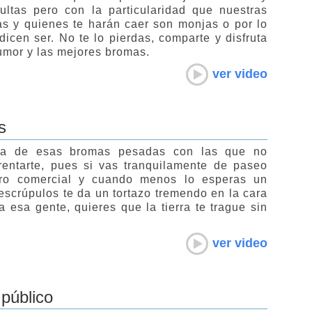
ltas pero con la particularidad que nuestras
as y quienes te harán caer son monjas o por lo
icen ser. No te lo pierdas, comparte y disfruta
umor y las mejores bromas.
ver video
s
na de esas bromas pesadas con las que no
rentarte, pues si vas tranquilamente de paseo
ro comercial y cuando menos lo esperas un
escrúpulos te da un tortazo tremendo en la cara
a esa gente, quieres que la tierra te trague sin
ver video
público