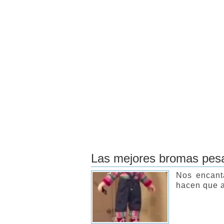
Las mejores bromas pesa
Nos encanta
hacen que a 