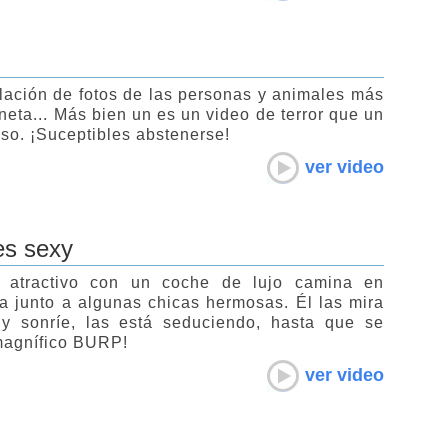
lación de fotos de las personas y animales más
neta... Más bien un es un video de terror que un
oso. ¡Suceptibles abstenerse!
ver video
es sexy
atractivo con un coche de lujo camina en
a junto a algunas chicas hermosas. Él las mira
 y sonríe, las está seduciendo, hasta que se
magnífico BURP!
ver video