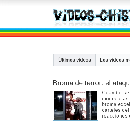
Últimos videos
Los
videos
m
Broma de terror: el ataq
Cuando se 
muñeco ase
broma excel
carteles de
reacciones d